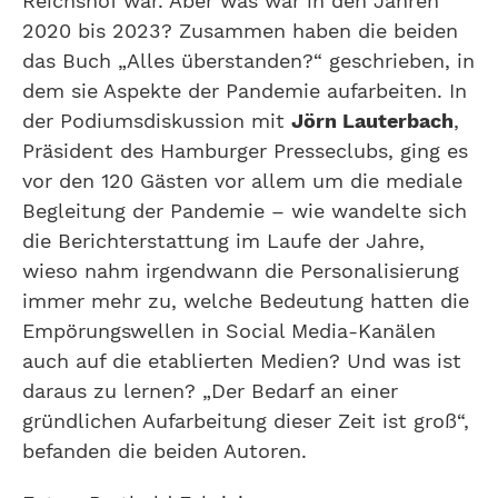
Reichshof war. Aber was war in den Jahren
2020 bis 2023? Zusammen haben die beiden
das Buch „Alles überstanden?“ geschrieben, in
dem sie Aspekte der Pandemie aufarbeiten. In
der Podiumsdiskussion mit
Jörn Lauterbach
,
Präsident des Hamburger Presseclubs, ging es
vor den 120 Gästen vor allem um die mediale
Begleitung der Pandemie – wie wandelte sich
die Berichterstattung im Laufe der Jahre,
wieso nahm irgendwann die Personalisierung
immer mehr zu, welche Bedeutung hatten die
Empörungswellen in Social Media-Kanälen
auch auf die etablierten Medien? Und was ist
daraus zu lernen? „Der Bedarf an einer
gründlichen Aufarbeitung dieser Zeit ist groß“,
befanden die beiden Autoren.